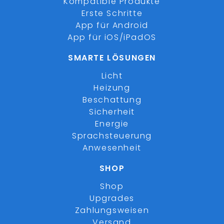
Kompatible Produkte
Erste Schritte
App für Android
App für iOS/iPadOS
SMARTE LÖSUNGEN
Licht
Heizung
Beschattung
Sicherheit
Energie
Sprachsteuerung
Anwesenheit
SHOP
Shop
Upgrades
Zahlungsweisen
Versand