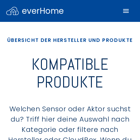
everHome
ÜBERSICHT DER HERSTELLER UND PRODUKTE
KOMPATIBLE
PRODUKTE
Welchen Sensor oder Aktor suchst
du? Triff hier deine Auswahl nach
Kategorie oder filtere nach
Hersteller oder CloudBox. Wenn du