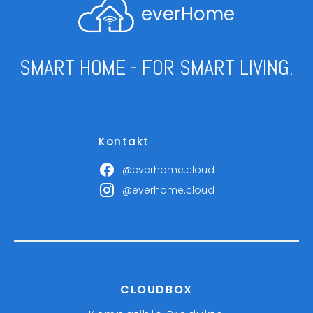
everHome
SMART HOME - FOR SMART LIVING.
Kontakt
@everhome.cloud
@everhome.cloud
CLOUDBOX