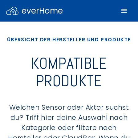
everHome
ÜBERSICHT DER HERSTELLER UND PRODUKTE
KOMPATIBLE
PRODUKTE
Welchen Sensor oder Aktor suchst
du? Triff hier deine Auswahl nach
Kategorie oder filtere nach
Hersteller oder CloudBox. Wenn du