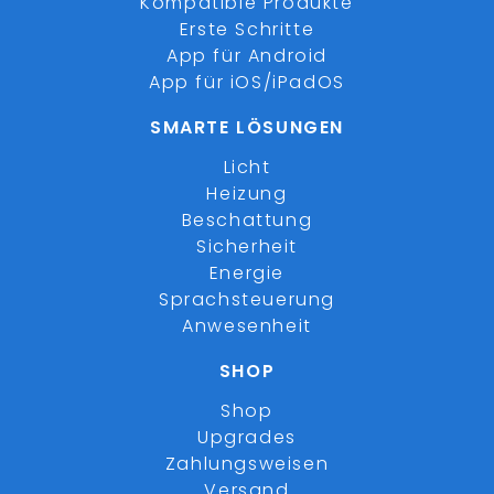
Kompatible Produkte
Erste Schritte
App für Android
App für iOS/iPadOS
SMARTE LÖSUNGEN
Licht
Heizung
Beschattung
Sicherheit
Energie
Sprachsteuerung
Anwesenheit
SHOP
Shop
Upgrades
Zahlungsweisen
Versand