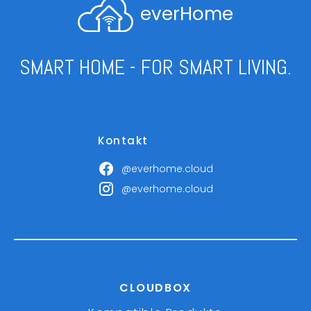
everHome
SMART HOME - FOR SMART LIVING.
Kontakt
@everhome.cloud
@everhome.cloud
CLOUDBOX