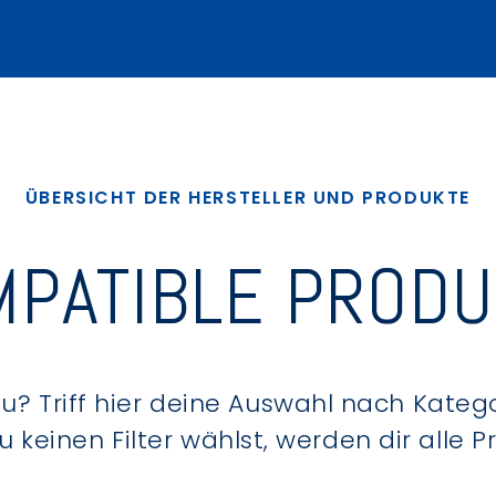
ÜBERSICHT DER HERSTELLER UND PRODUKTE
PATIBLE PROD
? Triff hier deine Auswahl nach Kategor
keinen Filter wählst, werden dir alle 