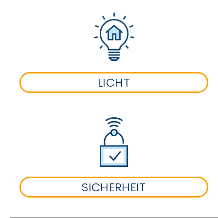
LICHT
SICHERHEIT