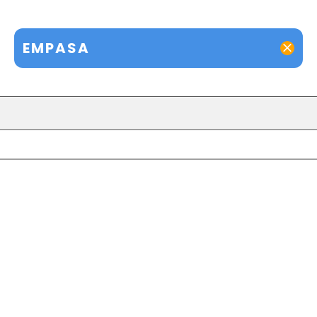
EMPASA