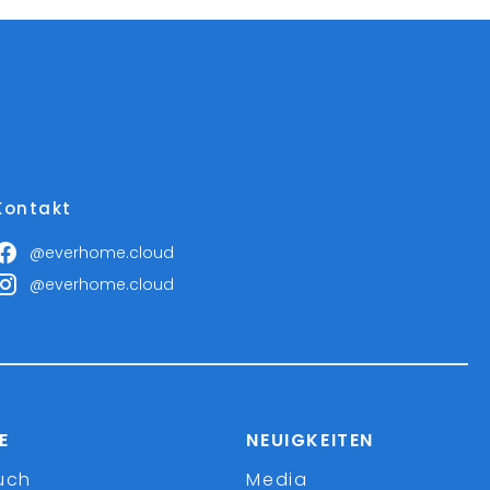
Kontakt
@everhome.cloud
@everhome.cloud
E
NEUIGKEITEN
uch
Media