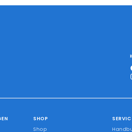
GEN
SHOP
SERVIC
Shop
Handb