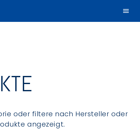
UKTE
ie oder filtere nach Hersteller oder
Produkte angezeigt.