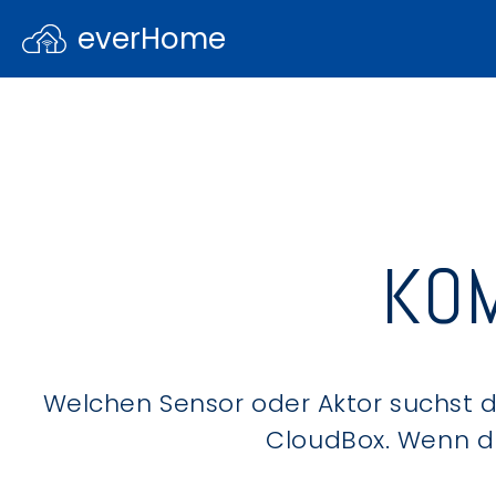
everHome
KOM
Welchen Sensor oder Aktor suchst du
CloudBox. Wenn du 