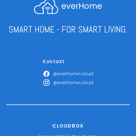
everHome
SMART HOME - FOR SMART LIVING.
Kontakt
@everhome.cloud
@everhome.cloud
CLOUDBOX