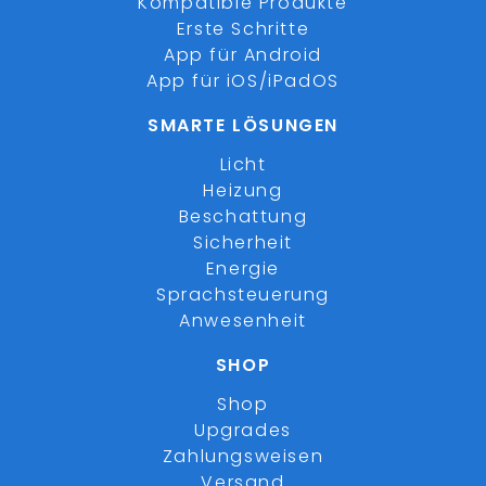
Kompatible Produkte
Erste Schritte
App für Android
App für iOS/iPadOS
SMARTE LÖSUNGEN
Licht
Heizung
Beschattung
Sicherheit
Energie
Sprachsteuerung
Anwesenheit
SHOP
Shop
Upgrades
Zahlungsweisen
Versand