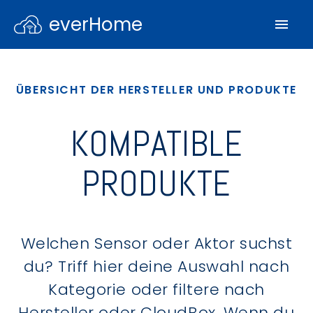
everHome
ÜBERSICHT DER HERSTELLER UND PRODUKTE
KOMPATIBLE
PRODUKTE
Welchen Sensor oder Aktor suchst
du? Triff hier deine Auswahl nach
Kategorie oder filtere nach
Hersteller oder CloudBox. Wenn du