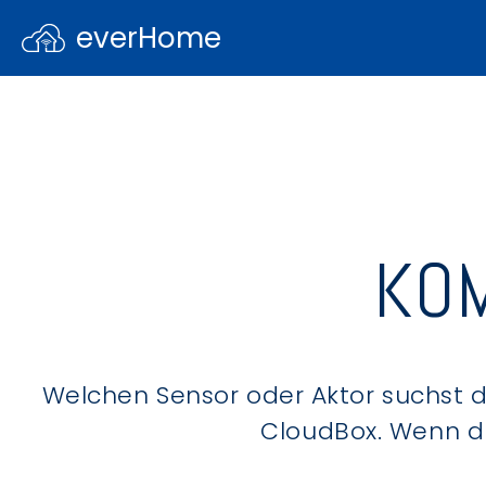
everHome
KOM
Welchen Sensor oder Aktor suchst du
CloudBox. Wenn du 