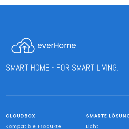
everHome
SMART HOME - FOR SMART LIVING.
CLOUDBOX
SMARTE LÖSUN
Kompatible Produkte
Licht