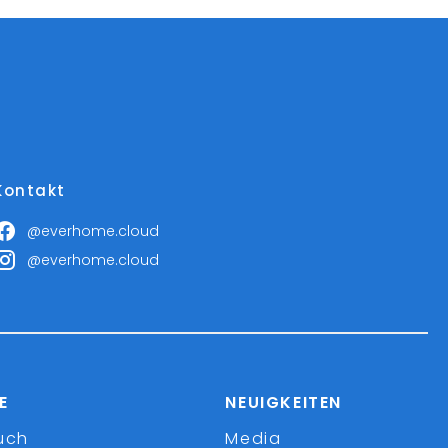
Kontakt
@everhome.cloud
@everhome.cloud
E
NEUIGKEITEN
uch
Media