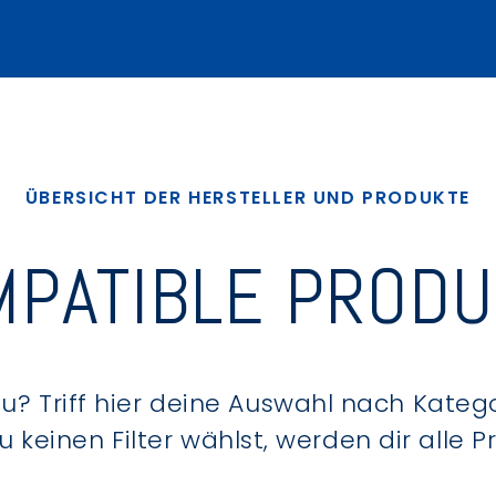
ÜBERSICHT DER HERSTELLER UND PRODUKTE
PATIBLE PROD
? Triff hier deine Auswahl nach Kategor
keinen Filter wählst, werden dir alle 