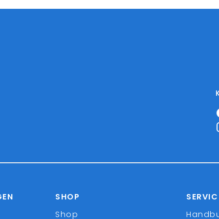
GEN
SHOP
SERVIC
Shop
Handb