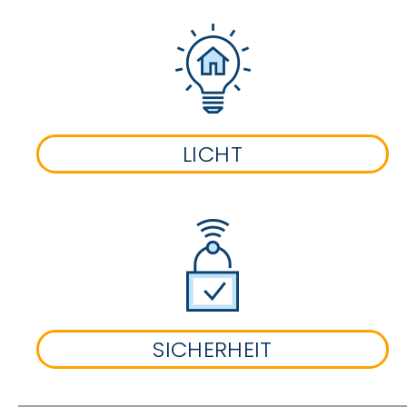
LICHT
SICHERHEIT