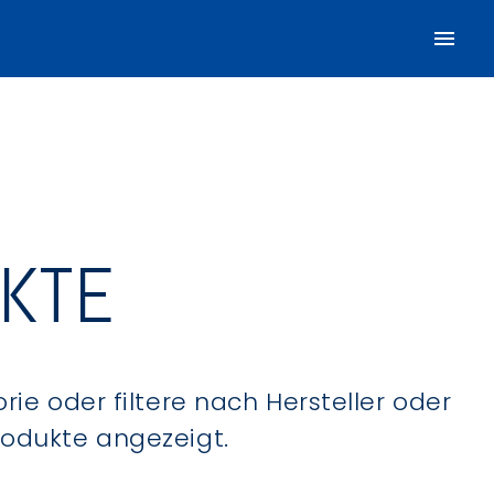
UKTE
ie oder filtere nach Hersteller oder
Produkte angezeigt.