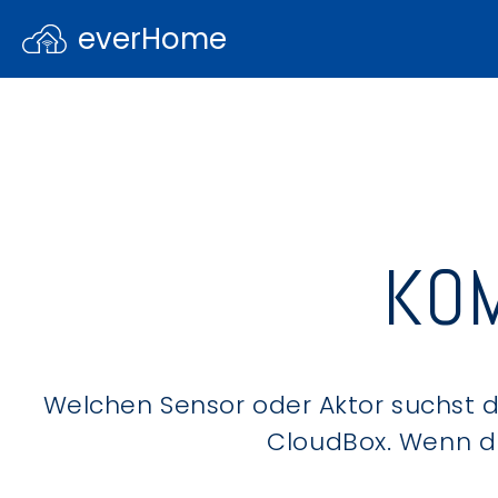
everHome
KOM
Welchen Sensor oder Aktor suchst du
CloudBox. Wenn du 