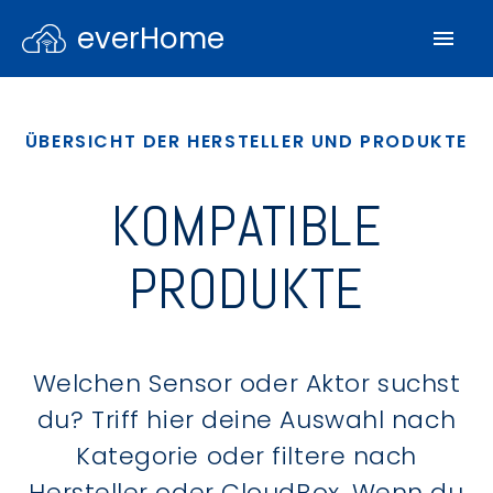
everHome
ÜBERSICHT DER HERSTELLER UND PRODUKTE
KOMPATIBLE
PRODUKTE
Welchen Sensor oder Aktor suchst
du? Triff hier deine Auswahl nach
Kategorie oder filtere nach
Hersteller oder CloudBox. Wenn du