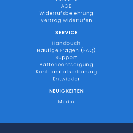
AGB
Widerrufsbelehrung
Vertrag widerrufen
SERVICE
Handbuch
Häufige Fragen (FAQ)
Support
Batterieentsorgung
Konformitätserklärung
Entwickler
NEUIGKEITEN
Media