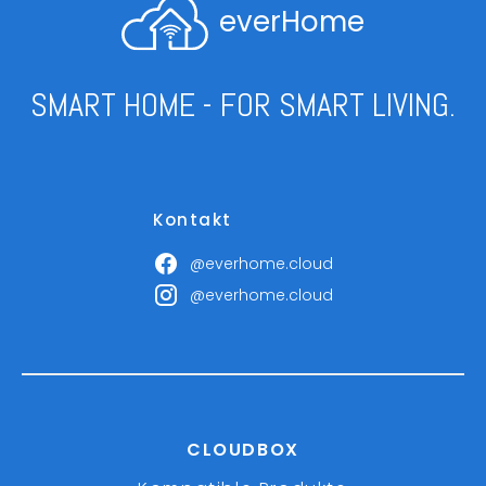
everHome
SMART HOME - FOR SMART LIVING.
Kontakt
@everhome.cloud
@everhome.cloud
CLOUDBOX