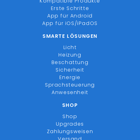
Kompatible Produkte
Erste Schritte
App für Android
App für iOS/iPadOS
SMARTE LÖSUNGEN
Licht
Heizung
Beschattung
Sicherheit
Energie
Sprachsteuerung
Anwesenheit
SHOP
Shop
Upgrades
Zahlungsweisen
Versand