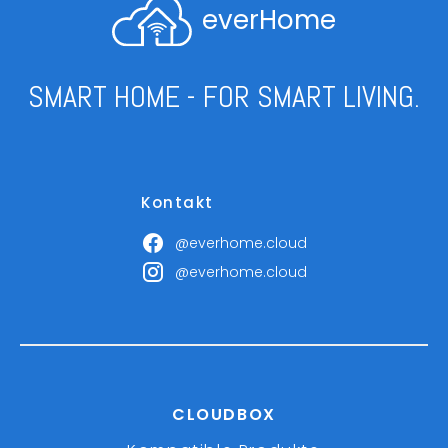
everHome
SMART HOME - FOR SMART LIVING.
Kontakt
@everhome.cloud
@everhome.cloud
CLOUDBOX