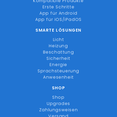
Kompatible Produkte
Erste Schritte
App für Android
App für iOS/iPadOS
SMARTE LÖSUNGEN
Licht
Heizung
Beschattung
Sicherheit
Energie
Sprachsteuerung
Anwesenheit
SHOP
Shop
Upgrades
Zahlungsweisen
Versand