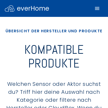
everHome
ÜBERSICHT DER HERSTELLER UND PRODUKTE
KOMPATIBLE
PRODUKTE
Welchen Sensor oder Aktor suchst
du? Triff hier deine Auswahl nach
Kategorie oder filtere nach
Hersteller oder CloudBox. Wenn du