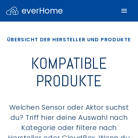
everHome
ÜBERSICHT DER HERSTELLER UND PRODUKTE
KOMPATIBLE
PRODUKTE
Welchen Sensor oder Aktor suchst
du? Triff hier deine Auswahl nach
Kategorie oder filtere nach
Hersteller oder CloudBox. Wenn du