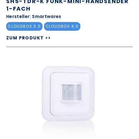
SH5-TDR-K FUNK-MINI-HANDSENDER
1-FACH
Hersteller: Smartwares
CLOUDBOX 3.0
CLOUDBOX 4.0
ZUM PRODUKT >>