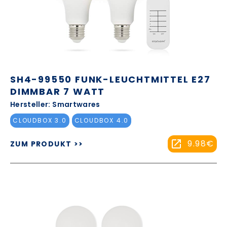
SH4-99550 FUNK-LEUCHTMITTEL E27
DIMMBAR 7 WATT
Hersteller: Smartwares
CLOUDBOX 3.0
CLOUDBOX 4.0
9.98€
ZUM PRODUKT >>