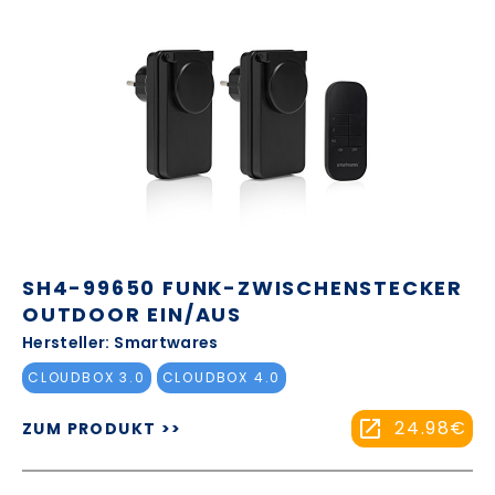
SH4-99650 FUNK-ZWISCHENSTECKER
OUTDOOR EIN/AUS
Hersteller: Smartwares
CLOUDBOX 3.0
CLOUDBOX 4.0
24.98€
ZUM PRODUKT >>