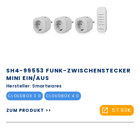
SH4-99553 FUNK-ZWISCHENSTECKER
MINI EIN/AUS
Hersteller: Smartwares
CLOUDBOX 3.0
CLOUDBOX 4.0
57.93€
ZUM PRODUKT >>