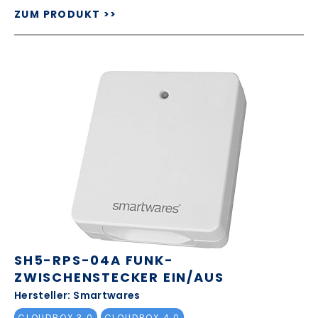
ZUM PRODUKT >>
SH5-RPS-04A FUNK-
ZWISCHENSTECKER EIN/AUS
Hersteller: Smartwares
CLOUDBOX 3.0
CLOUDBOX 4.0