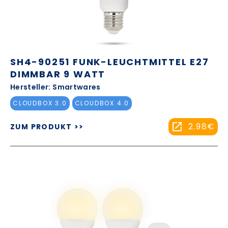
SH4-90251 FUNK-LEUCHTMITTEL E27
DIMMBAR 9 WATT
Hersteller: Smartwares
CLOUDBOX 3.0
CLOUDBOX 4.0
2.98€
ZUM PRODUKT >>