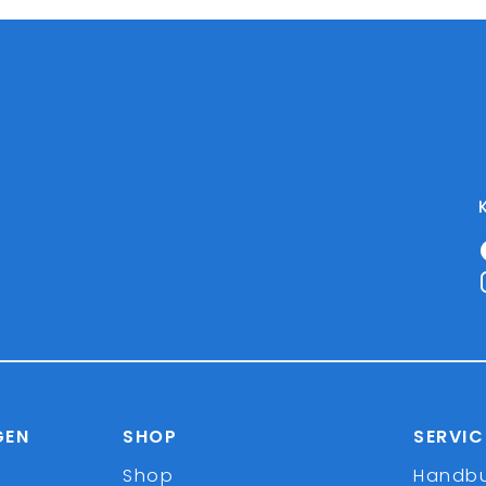
GEN
SHOP
SERVIC
Shop
Handb