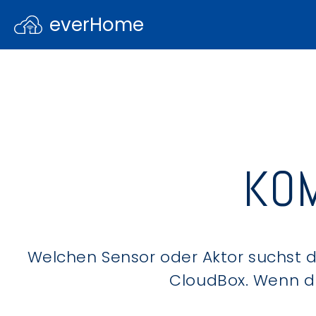
everHome
KOM
Welchen Sensor oder Aktor suchst du
CloudBox. Wenn du 