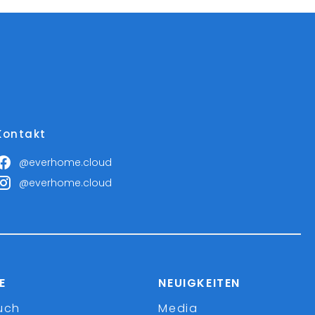
Kontakt
@everhome.cloud
@everhome.cloud
E
NEUIGKEITEN
uch
Media