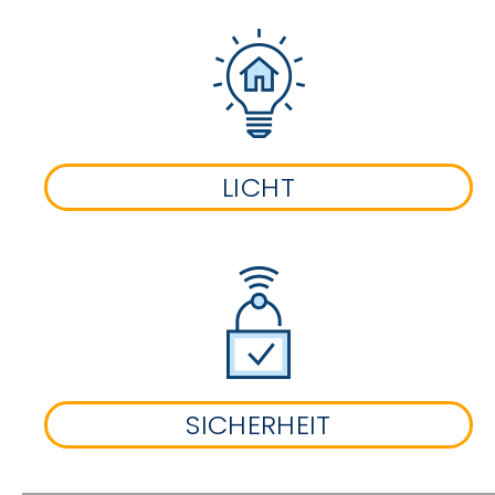
LICHT
SICHERHEIT