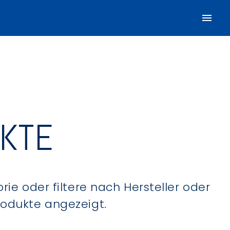
UKTE
ie oder filtere nach Hersteller oder
Produkte angezeigt.