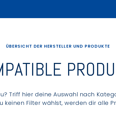
ÜBERSICHT DER HERSTELLER UND PRODUKTE
PATIBLE PROD
? Triff hier deine Auswahl nach Kategor
keinen Filter wählst, werden dir alle 