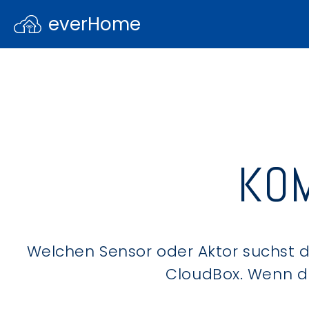
everHome
KOM
Welchen Sensor oder Aktor suchst du
CloudBox. Wenn du 