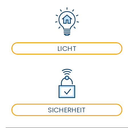
LICHT
SICHERHEIT