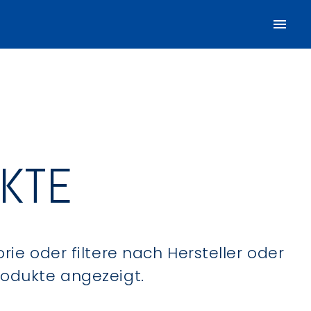
UKTE
ie oder filtere nach Hersteller oder
Produkte angezeigt.