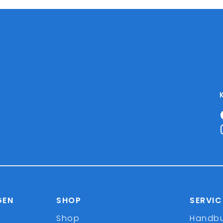
GEN
SHOP
SERVIC
Shop
Handb