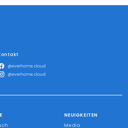
Kontakt
@everhome.cloud
@everhome.cloud
E
NEUIGKEITEN
uch
Media