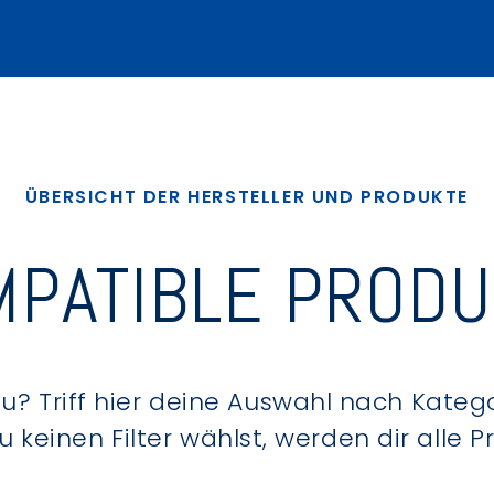
ÜBERSICHT DER HERSTELLER UND PRODUKTE
PATIBLE PROD
? Triff hier deine Auswahl nach Kategor
keinen Filter wählst, werden dir alle 