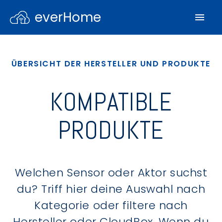
everHome
ÜBERSICHT DER HERSTELLER UND PRODUKTE
KOMPATIBLE
PRODUKTE
Welchen Sensor oder Aktor suchst
du? Triff hier deine Auswahl nach
Kategorie oder filtere nach
Hersteller oder CloudBox. Wenn du