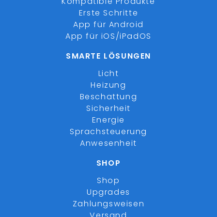
Kompatible Produkte
Erste Schritte
App für Android
App für iOS/iPadOS
SMARTE LÖSUNGEN
Licht
Heizung
Beschattung
Sicherheit
Energie
Sprachsteuerung
Anwesenheit
SHOP
Shop
Upgrades
Zahlungsweisen
Versand