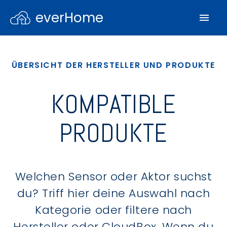
everHome
ÜBERSICHT DER HERSTELLER UND PRODUKTE
KOMPATIBLE
PRODUKTE
Welchen Sensor oder Aktor suchst
du? Triff hier deine Auswahl nach
Kategorie oder filtere nach
Hersteller oder CloudBox. Wenn du