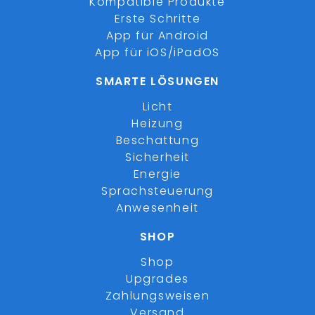
Kompatible Produkte
Erste Schritte
App für Android
App für iOS/iPadOS
SMARTE LÖSUNGEN
Licht
Heizung
Beschattung
Sicherheit
Energie
Sprachsteuerung
Anwesenheit
SHOP
Shop
Upgrades
Zahlungsweisen
Versand