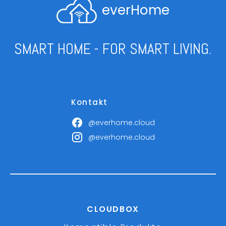
everHome
SMART HOME - FOR SMART LIVING.
Kontakt
@everhome.cloud
@everhome.cloud
CLOUDBOX