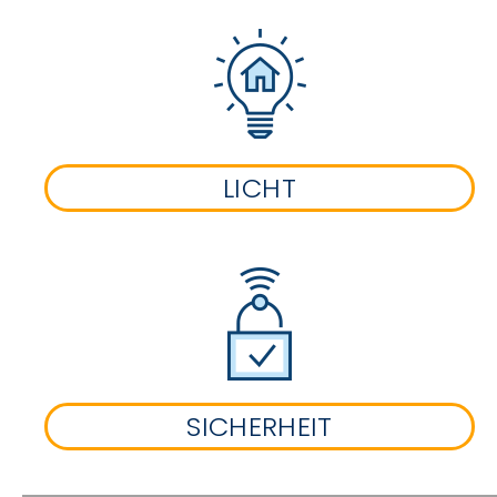
LICHT
SICHERHEIT