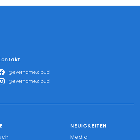
Kontakt
@everhome.cloud
@everhome.cloud
E
NEUIGKEITEN
uch
Media