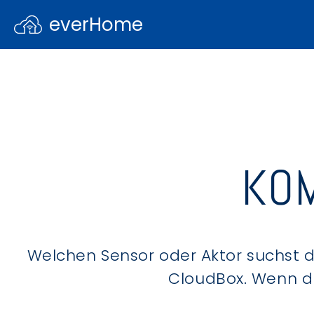
everHome
KOM
Welchen Sensor oder Aktor suchst du
CloudBox. Wenn du 