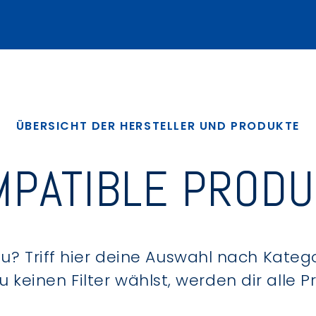
ÜBERSICHT DER HERSTELLER UND PRODUKTE
PATIBLE PROD
? Triff hier deine Auswahl nach Kategor
keinen Filter wählst, werden dir alle 