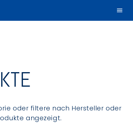
UKTE
ie oder filtere nach Hersteller oder
Produkte angezeigt.