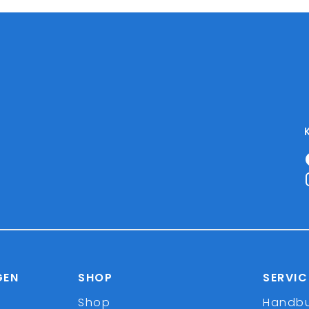
GEN
SHOP
SERVIC
Shop
Handb