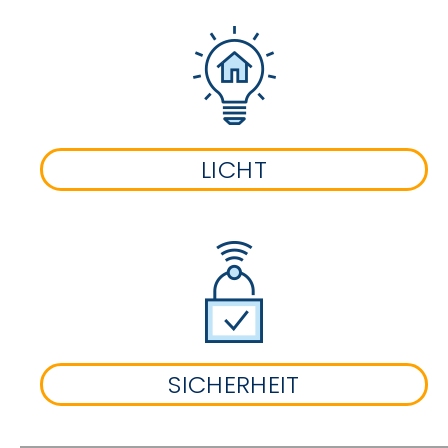
LICHT
SICHERHEIT