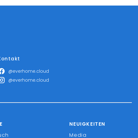
Kontakt
@everhome.cloud
@everhome.cloud
E
NEUIGKEITEN
uch
Media