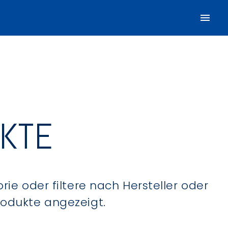
UKTE
ie oder filtere nach Hersteller oder
Produkte angezeigt.