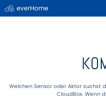
everHome
KOM
Welchen Sensor oder Aktor suchst du
CloudBox. Wenn du 