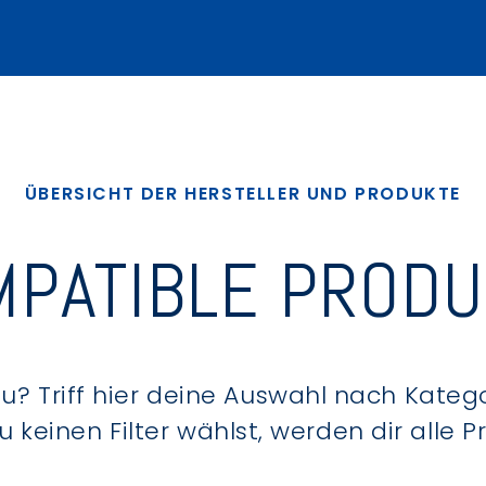
ÜBERSICHT DER HERSTELLER UND PRODUKTE
PATIBLE PROD
? Triff hier deine Auswahl nach Kategor
keinen Filter wählst, werden dir alle 