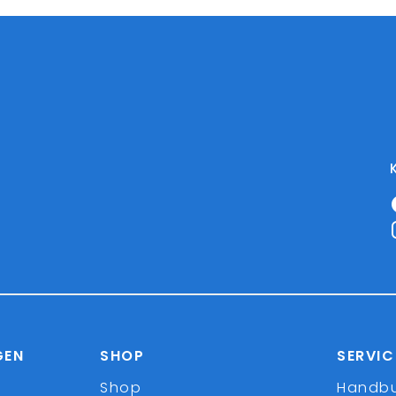
GEN
SHOP
SERVIC
Shop
Handb