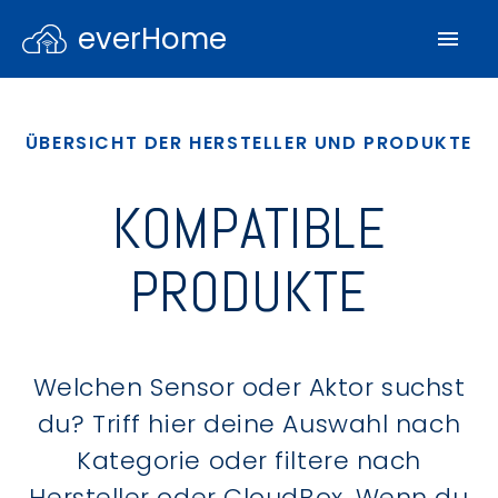
everHome
ÜBERSICHT DER HERSTELLER UND PRODUKTE
KOMPATIBLE
PRODUKTE
Welchen Sensor oder Aktor suchst
du? Triff hier deine Auswahl nach
Kategorie oder filtere nach
Hersteller oder CloudBox. Wenn du