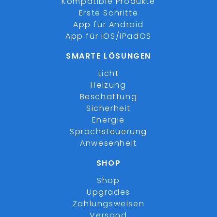
Kompatible Produkte
Erste Schritte
App für Android
App für iOS/iPadOS
SMARTE LÖSUNGEN
Licht
Heizung
Beschattung
Sicherheit
Energie
Sprachsteuerung
Anwesenheit
SHOP
Shop
Upgrades
Zahlungsweisen
Versand