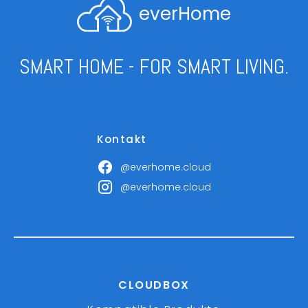
everHome
SMART HOME - FOR SMART LIVING.
Kontakt
@everhome.cloud
@everhome.cloud
CLOUDBOX