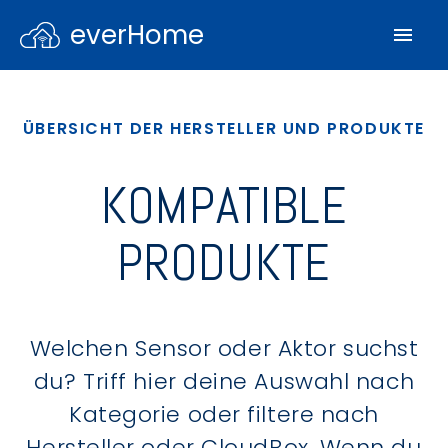
everHome
ÜBERSICHT DER HERSTELLER UND PRODUKTE
KOMPATIBLE
PRODUKTE
Welchen Sensor oder Aktor suchst
du? Triff hier deine Auswahl nach
Kategorie oder filtere nach
Hersteller oder CloudBox. Wenn du