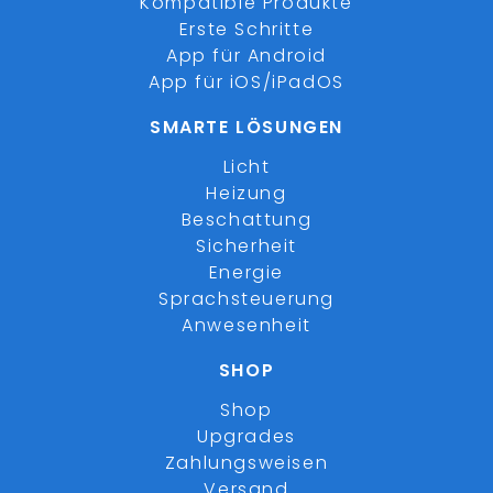
Kompatible Produkte
Erste Schritte
App für Android
App für iOS/iPadOS
SMARTE LÖSUNGEN
Licht
Heizung
Beschattung
Sicherheit
Energie
Sprachsteuerung
Anwesenheit
SHOP
Shop
Upgrades
Zahlungsweisen
Versand