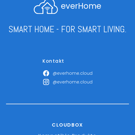
everHome
SMART HOME - FOR SMART LIVING.
Kontakt
@everhome.cloud
@everhome.cloud
CLOUDBOX