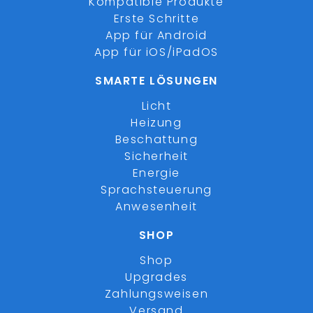
Kompatible Produkte
Erste Schritte
App für Android
App für iOS/iPadOS
SMARTE LÖSUNGEN
Licht
Heizung
Beschattung
Sicherheit
Energie
Sprachsteuerung
Anwesenheit
SHOP
Shop
Upgrades
Zahlungsweisen
Versand