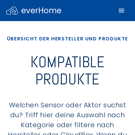
everHome
ÜBERSICHT DER HERSTELLER UND PRODUKTE
KOMPATIBLE
PRODUKTE
Welchen Sensor oder Aktor suchst
du? Triff hier deine Auswahl nach
Kategorie oder filtere nach
Hersteller oder CloudBox. Wenn du