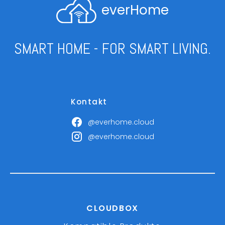
everHome
SMART HOME - FOR SMART LIVING.
Kontakt
@everhome.cloud
@everhome.cloud
CLOUDBOX