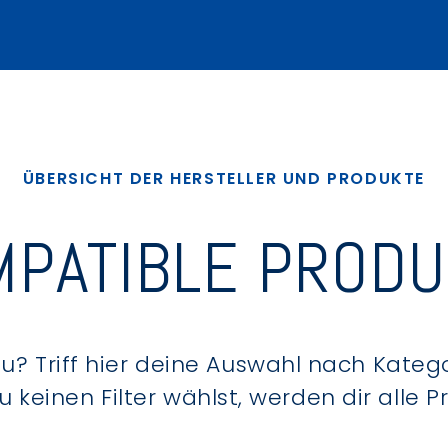
ÜBERSICHT DER HERSTELLER UND PRODUKTE
PATIBLE PROD
? Triff hier deine Auswahl nach Kategor
keinen Filter wählst, werden dir alle 