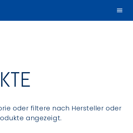
UKTE
ie oder filtere nach Hersteller oder
Produkte angezeigt.