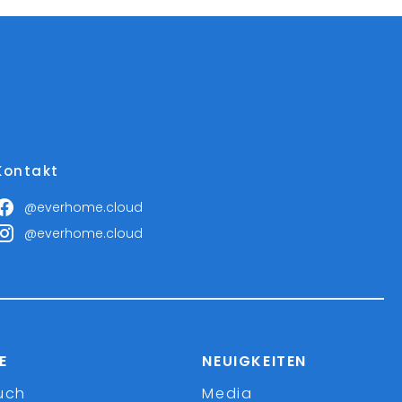
Kontakt
@everhome.cloud
@everhome.cloud
E
NEUIGKEITEN
uch
Media