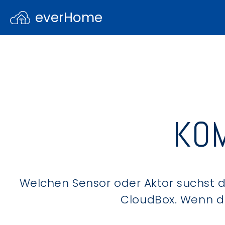
everHome
KOM
Welchen Sensor oder Aktor suchst du
CloudBox. Wenn du 