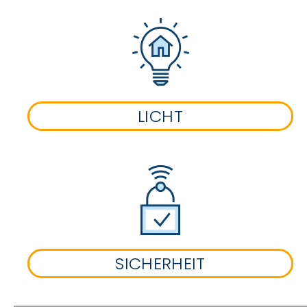
LICHT
SICHERHEIT