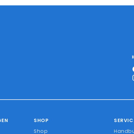
GEN
SHOP
SERVIC
Shop
Handb