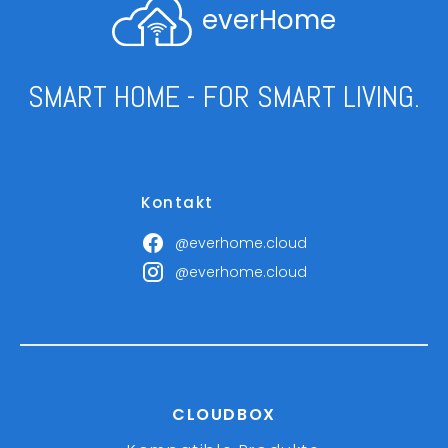
everHome
SMART HOME - FOR SMART LIVING.
Kontakt
@everhome.cloud
@everhome.cloud
CLOUDBOX