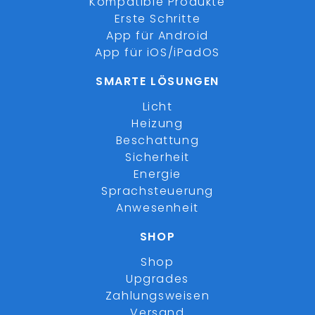
Kompatible Produkte
Erste Schritte
App für Android
App für iOS/iPadOS
SMARTE LÖSUNGEN
Licht
Heizung
Beschattung
Sicherheit
Energie
Sprachsteuerung
Anwesenheit
SHOP
Shop
Upgrades
Zahlungsweisen
Versand