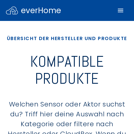
everHome
ÜBERSICHT DER HERSTELLER UND PRODUKTE
KOMPATIBLE
PRODUKTE
Welchen Sensor oder Aktor suchst
du? Triff hier deine Auswahl nach
Kategorie oder filtere nach
Hersteller oder CloudBox. Wenn du