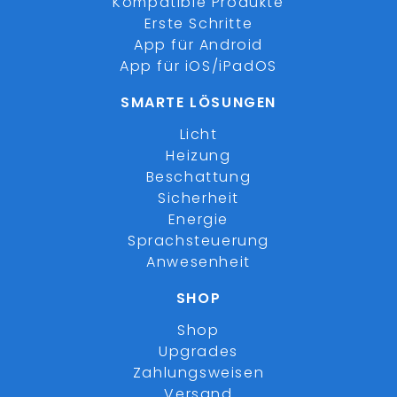
Kompatible Produkte
Erste Schritte
App für Android
App für iOS/iPadOS
SMARTE LÖSUNGEN
Licht
Heizung
Beschattung
Sicherheit
Energie
Sprachsteuerung
Anwesenheit
SHOP
Shop
Upgrades
Zahlungsweisen
Versand