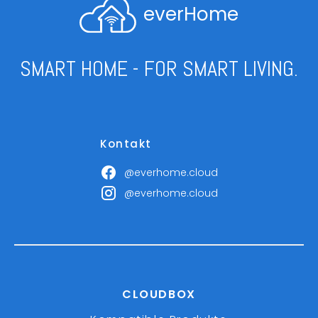
everHome
SMART HOME - FOR SMART LIVING.
Kontakt
@everhome.cloud
@everhome.cloud
CLOUDBOX