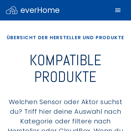
everHome
ÜBERSICHT DER HERSTELLER UND PRODUKTE
KOMPATIBLE
PRODUKTE
Welchen Sensor oder Aktor suchst
du? Triff hier deine Auswahl nach
Kategorie oder filtere nach
Hersteller oder CloudBox. Wenn du