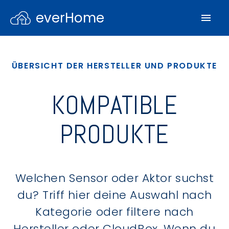
everHome
ÜBERSICHT DER HERSTELLER UND PRODUKTE
KOMPATIBLE
PRODUKTE
Welchen Sensor oder Aktor suchst
du? Triff hier deine Auswahl nach
Kategorie oder filtere nach
Hersteller oder CloudBox. Wenn du