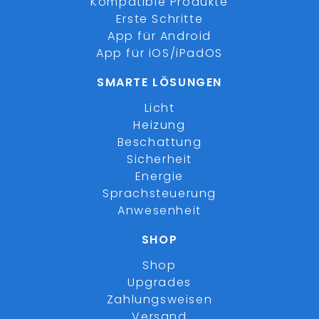
Kompatible Produkte
Erste Schritte
App für Android
App für iOS/iPadOS
SMARTE LÖSUNGEN
Licht
Heizung
Beschattung
Sicherheit
Energie
Sprachsteuerung
Anwesenheit
SHOP
Shop
Upgrades
Zahlungsweisen
Versand