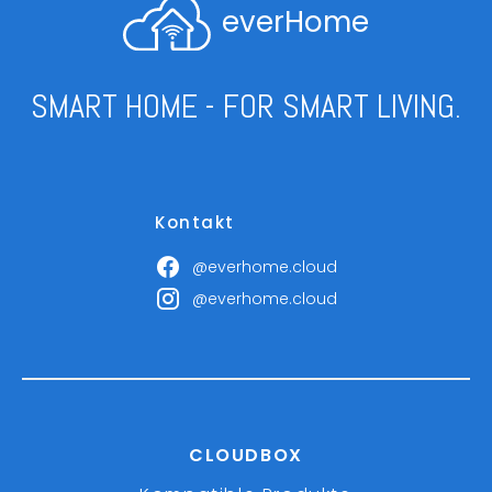
everHome
SMART HOME - FOR SMART LIVING.
Kontakt
@everhome.cloud
@everhome.cloud
CLOUDBOX