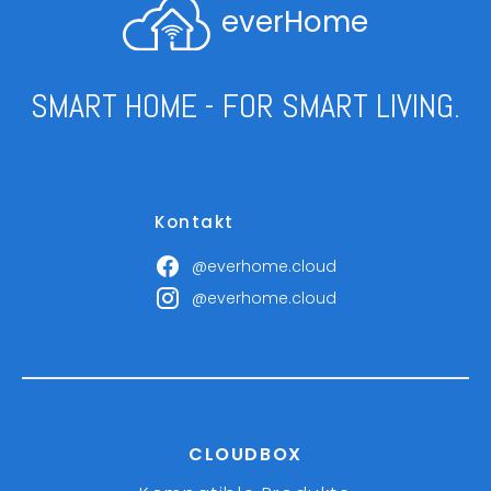
everHome
SMART HOME - FOR SMART LIVING.
Kontakt
@everhome.cloud
@everhome.cloud
CLOUDBOX