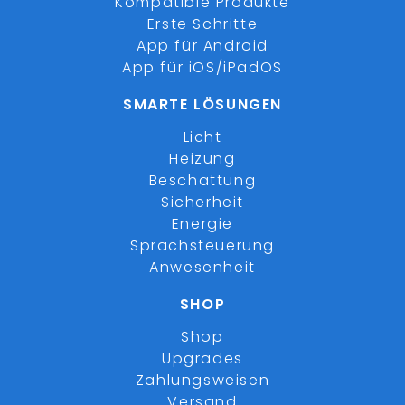
Kompatible Produkte
Erste Schritte
App für Android
App für iOS/iPadOS
SMARTE LÖSUNGEN
Licht
Heizung
Beschattung
Sicherheit
Energie
Sprachsteuerung
Anwesenheit
SHOP
Shop
Upgrades
Zahlungsweisen
Versand