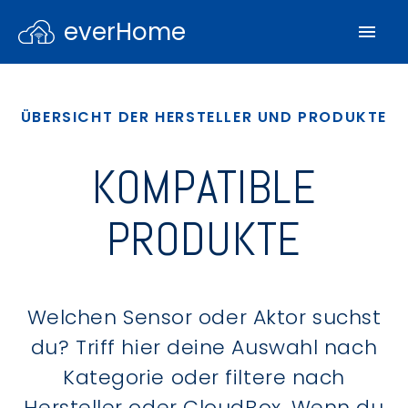
everHome
ÜBERSICHT DER HERSTELLER UND PRODUKTE
KOMPATIBLE
PRODUKTE
Welchen Sensor oder Aktor suchst
du? Triff hier deine Auswahl nach
Kategorie oder filtere nach
Hersteller oder CloudBox. Wenn du