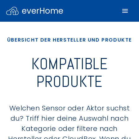
everHome
ÜBERSICHT DER HERSTELLER UND PRODUKTE
KOMPATIBLE
PRODUKTE
Welchen Sensor oder Aktor suchst
du? Triff hier deine Auswahl nach
Kategorie oder filtere nach
Hersteller oder CloudBox. Wenn du