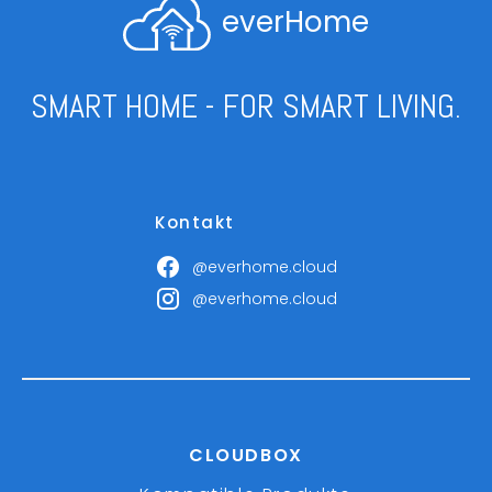
everHome
SMART HOME - FOR SMART LIVING.
Kontakt
@everhome.cloud
@everhome.cloud
CLOUDBOX