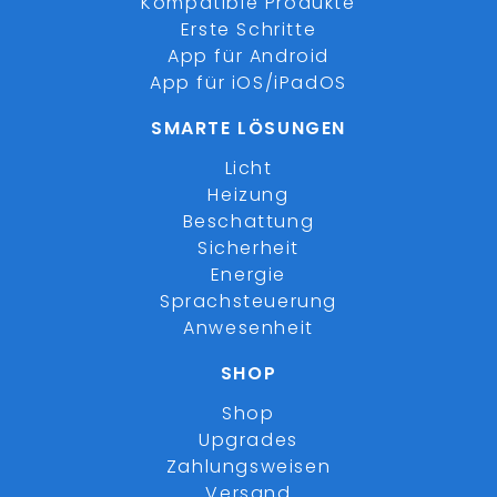
Kompatible Produkte
Erste Schritte
App für Android
App für iOS/iPadOS
SMARTE LÖSUNGEN
Licht
Heizung
Beschattung
Sicherheit
Energie
Sprachsteuerung
Anwesenheit
SHOP
Shop
Upgrades
Zahlungsweisen
Versand