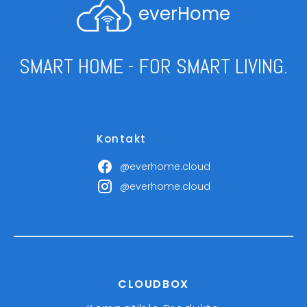
everHome
SMART HOME - FOR SMART LIVING.
Kontakt
@everhome.cloud
@everhome.cloud
CLOUDBOX