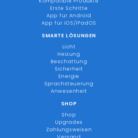
Kompatible Produkte
Erste Schritte
App für Android
App für iOS/iPadOS
SMARTE LÖSUNGEN
Licht
Heizung
Beschattung
Sicherheit
Energie
Sprachsteuerung
Anwesenheit
SHOP
Shop
Upgrades
Zahlungsweisen
Versand