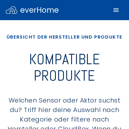
everHome
ÜBERSICHT DER HERSTELLER UND PRODUKTE
KOMPATIBLE
PRODUKTE
Welchen Sensor oder Aktor suchst
du? Triff hier deine Auswahl nach
Kategorie oder filtere nach
Hersteller oder CloudBox. Wenn du