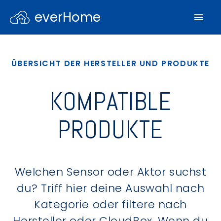
everHome
ÜBERSICHT DER HERSTELLER UND PRODUKTE
KOMPATIBLE
PRODUKTE
Welchen Sensor oder Aktor suchst
du? Triff hier deine Auswahl nach
Kategorie oder filtere nach
Hersteller oder CloudBox. Wenn du