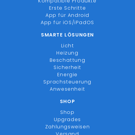
Kompatible Produkte
Erste Schritte
App für Android
App für iOS/iPadOS
SMARTE LÖSUNGEN
Licht
Heizung
Beschattung
Sicherheit
Energie
Sprachsteuerung
Anwesenheit
SHOP
Shop
Upgrades
Zahlungsweisen
Versand