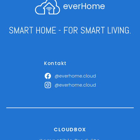
everHome
SMART HOME - FOR SMART LIVING.
Kontakt
@everhome.cloud
@everhome.cloud
CLOUDBOX