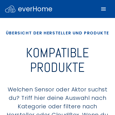
everHome
ÜBERSICHT DER HERSTELLER UND PRODUKTE
KOMPATIBLE
PRODUKTE
Welchen Sensor oder Aktor suchst
du? Triff hier deine Auswahl nach
Kategorie oder filtere nach
Hersteller oder CloudBox. Wenn du