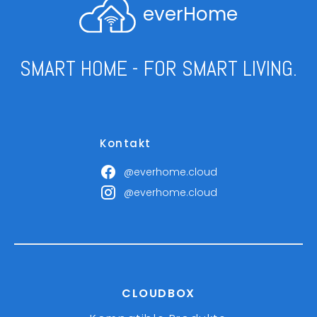
everHome
SMART HOME - FOR SMART LIVING.
Kontakt
@everhome.cloud
@everhome.cloud
CLOUDBOX