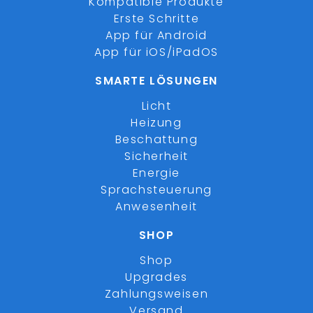
Kompatible Produkte
Erste Schritte
App für Android
App für iOS/iPadOS
SMARTE LÖSUNGEN
Licht
Heizung
Beschattung
Sicherheit
Energie
Sprachsteuerung
Anwesenheit
SHOP
Shop
Upgrades
Zahlungsweisen
Versand