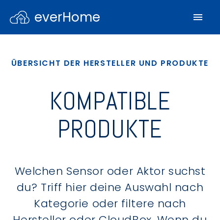
everHome
ÜBERSICHT DER HERSTELLER UND PRODUKTE
KOMPATIBLE
PRODUKTE
Welchen Sensor oder Aktor suchst
du? Triff hier deine Auswahl nach
Kategorie oder filtere nach
Hersteller oder CloudBox. Wenn du