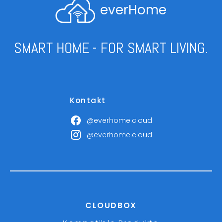
everHome
SMART HOME - FOR SMART LIVING.
Kontakt
@everhome.cloud
@everhome.cloud
CLOUDBOX