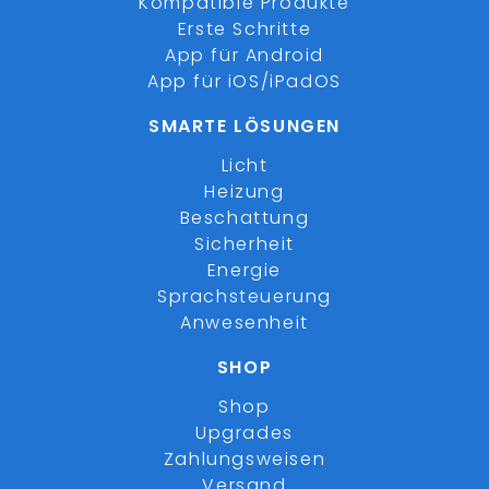
Kompatible Produkte
Erste Schritte
App für Android
App für iOS/iPadOS
SMARTE LÖSUNGEN
Licht
Heizung
Beschattung
Sicherheit
Energie
Sprachsteuerung
Anwesenheit
SHOP
Shop
Upgrades
Zahlungsweisen
Versand