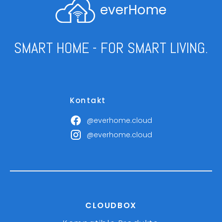
everHome
SMART HOME - FOR SMART LIVING.
Kontakt
@everhome.cloud
@everhome.cloud
CLOUDBOX