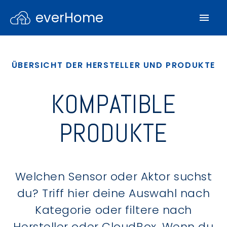
everHome
ÜBERSICHT DER HERSTELLER UND PRODUKTE
KOMPATIBLE
PRODUKTE
Welchen Sensor oder Aktor suchst
du? Triff hier deine Auswahl nach
Kategorie oder filtere nach
Hersteller oder CloudBox. Wenn du