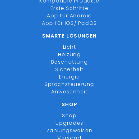
Kompatible Produkte
Erste Schritte
App für Android
App für iOS/iPadOS
SMARTE LÖSUNGEN
Licht
Heizung
Beschattung
Sicherheit
Energie
Sprachsteuerung
Anwesenheit
SHOP
Shop
Upgrades
Zahlungsweisen
Versand