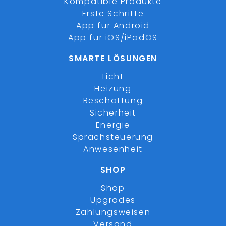
Kompatible Produkte
Erste Schritte
App für Android
App für iOS/iPadOS
SMARTE LÖSUNGEN
Licht
Heizung
Beschattung
Sicherheit
Energie
Sprachsteuerung
Anwesenheit
SHOP
Shop
Upgrades
Zahlungsweisen
Versand