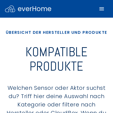
everHome
ÜBERSICHT DER HERSTELLER UND PRODUKTE
KOMPATIBLE
PRODUKTE
Welchen Sensor oder Aktor suchst
du? Triff hier deine Auswahl nach
Kategorie oder filtere nach
Hersteller oder CloudBox. Wenn du