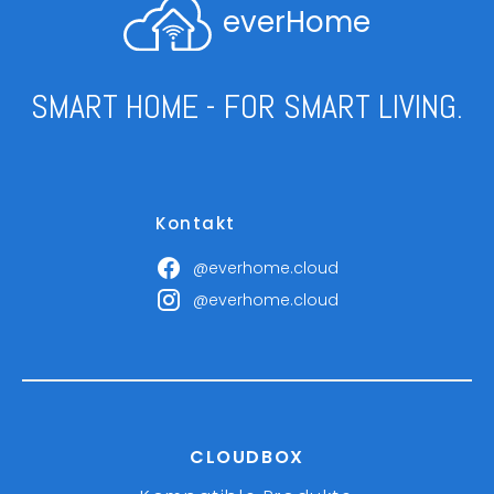
everHome
SMART HOME - FOR SMART LIVING.
Kontakt
@everhome.cloud
@everhome.cloud
CLOUDBOX