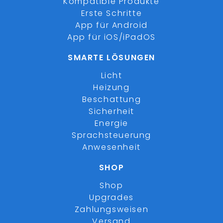
Kompatible Produkte
Erste Schritte
App für Android
App für iOS/iPadOS
SMARTE LÖSUNGEN
Licht
Heizung
Beschattung
Sicherheit
Energie
Sprachsteuerung
Anwesenheit
SHOP
Shop
Upgrades
Zahlungsweisen
Versand