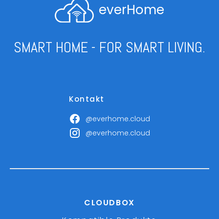
everHome
SMART HOME - FOR SMART LIVING.
Kontakt
@everhome.cloud
@everhome.cloud
CLOUDBOX