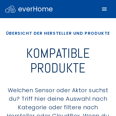
everHome
ÜBERSICHT DER HERSTELLER UND PRODUKTE
KOMPATIBLE
PRODUKTE
Welchen Sensor oder Aktor suchst
du? Triff hier deine Auswahl nach
Kategorie oder filtere nach
Hersteller oder CloudBox. Wenn du