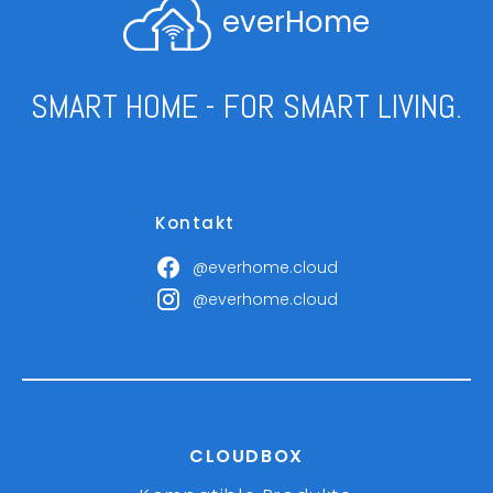
everHome
SMART HOME - FOR SMART LIVING.
Kontakt
@everhome.cloud
@everhome.cloud
CLOUDBOX