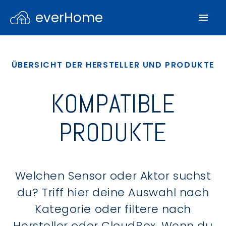
everHome
ÜBERSICHT DER HERSTELLER UND PRODUKTE
KOMPATIBLE
PRODUKTE
Welchen Sensor oder Aktor suchst
du? Triff hier deine Auswahl nach
Kategorie oder filtere nach
Hersteller oder CloudBox. Wenn du