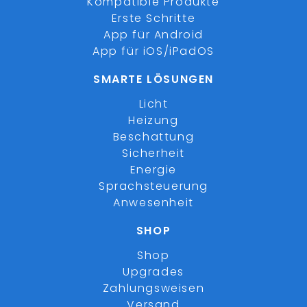
Kompatible Produkte
Erste Schritte
App für Android
App für iOS/iPadOS
SMARTE LÖSUNGEN
Licht
Heizung
Beschattung
Sicherheit
Energie
Sprachsteuerung
Anwesenheit
SHOP
Shop
Upgrades
Zahlungsweisen
Versand