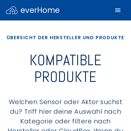
everHome
ÜBERSICHT DER HERSTELLER UND PRODUKTE
KOMPATIBLE
PRODUKTE
Welchen Sensor oder Aktor suchst
du? Triff hier deine Auswahl nach
Kategorie oder filtere nach
Hersteller oder CloudBox. Wenn du