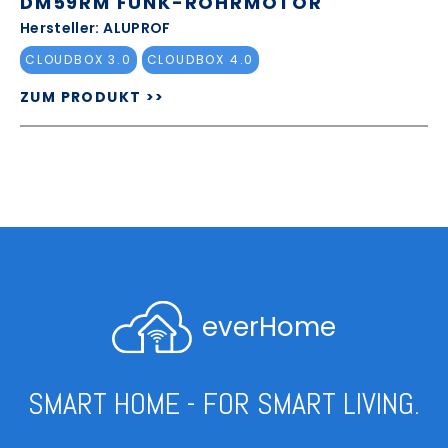
DM59RM FUNK-ROHRMOTOR
Hersteller: ALUPROF
CLOUDBOX 3.0
CLOUDBOX 4.0
ZUM PRODUKT >>
everHome
SMART HOME - FOR SMART LIVING.