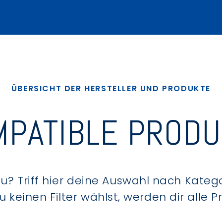
ÜBERSICHT DER HERSTELLER UND PRODUKTE
PATIBLE PROD
? Triff hier deine Auswahl nach Kategor
keinen Filter wählst, werden dir alle 