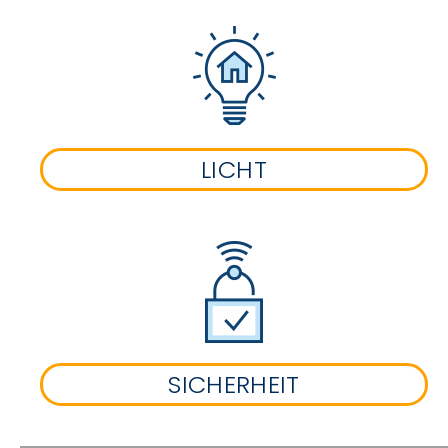
LICHT
SICHERHEIT