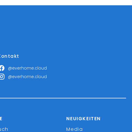
Kontakt
@everhome.cloud
@everhome.cloud
E
NEUIGKEITEN
uch
Media