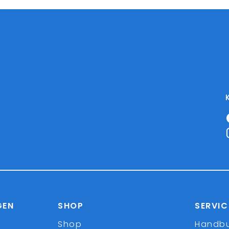
GEN
SHOP
SERVIC
Shop
Handb