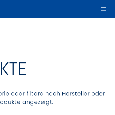
UKTE
ie oder filtere nach Hersteller oder
Produkte angezeigt.