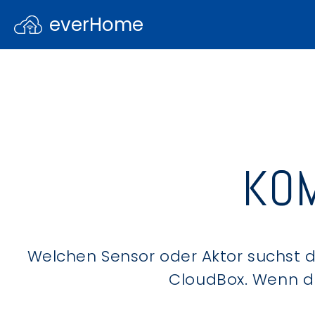
everHome
KOM
Welchen Sensor oder Aktor suchst du
CloudBox. Wenn du 