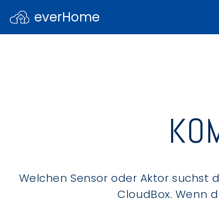
everHome
KOM
Welchen Sensor oder Aktor suchst du
CloudBox. Wenn du 