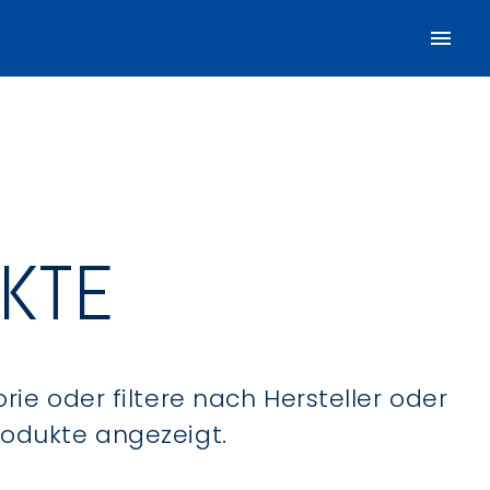
UKTE
ie oder filtere nach Hersteller oder
Produkte angezeigt.