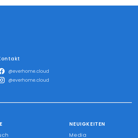
Kontakt
@everhome.cloud
@everhome.cloud
E
NEUIGKEITEN
uch
Media