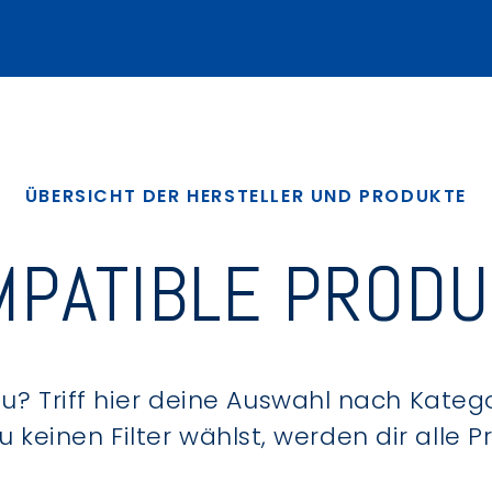
ÜBERSICHT DER HERSTELLER UND PRODUKTE
PATIBLE PROD
? Triff hier deine Auswahl nach Kategor
keinen Filter wählst, werden dir alle 