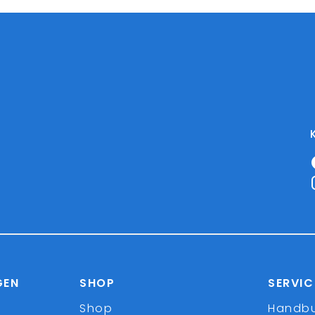
GEN
SHOP
SERVIC
Shop
Handb