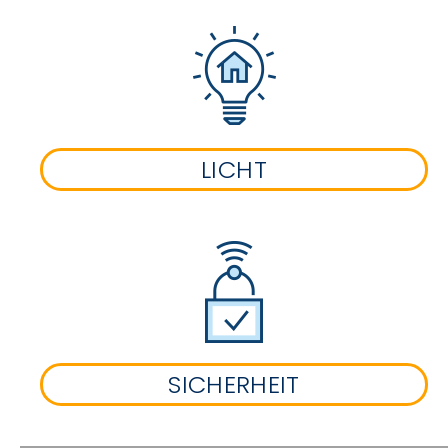
LICHT
SICHERHEIT