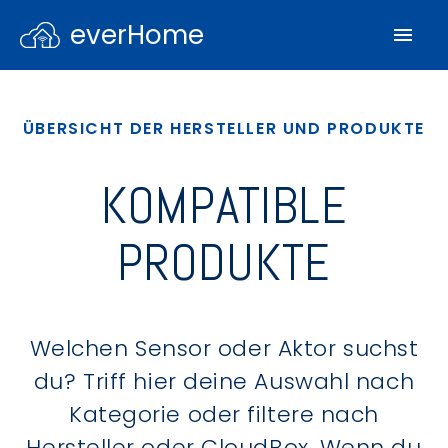
everHome
ÜBERSICHT DER HERSTELLER UND PRODUKTE
KOMPATIBLE
PRODUKTE
Welchen Sensor oder Aktor suchst
du? Triff hier deine Auswahl nach
Kategorie oder filtere nach
Hersteller oder CloudBox. Wenn du