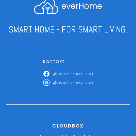
everHome
SMART HOME - FOR SMART LIVING.
Kontakt
@everhome.cloud
@everhome.cloud
CLOUDBOX