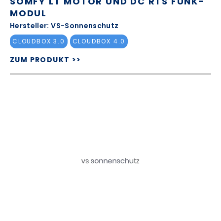
OMFY LT MOTOR UND DC RTS FUNK-M
ODUL
Hersteller: VS-Sonnenschutz
CLOUDBOX 3.0
CLOUDBOX 4.0
ZUM PRODUKT >>