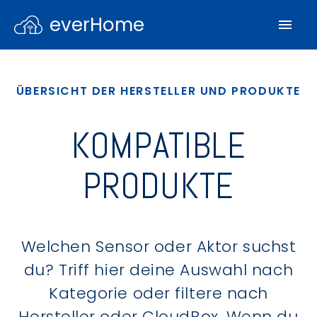
everHome
ÜBERSICHT DER HERSTELLER UND PRODUKTE
KOMPATIBLE
PRODUKTE
Welchen Sensor oder Aktor suchst
du? Triff hier deine Auswahl nach
Kategorie oder filtere nach
Hersteller oder CloudBox. Wenn du