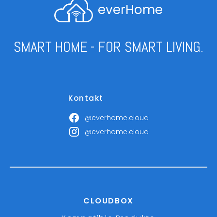
everHome
SMART HOME - FOR SMART LIVING.
Kontakt
@everhome.cloud
@everhome.cloud
CLOUDBOX