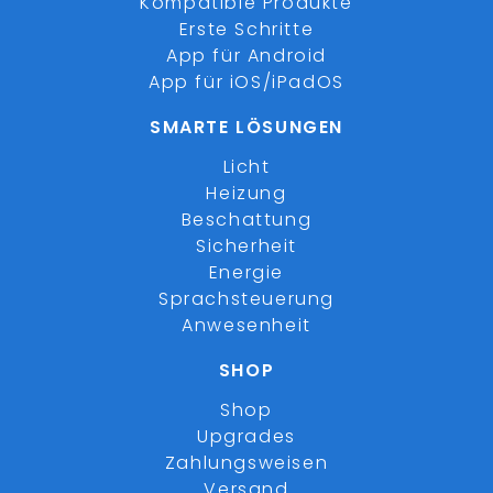
Kompatible Produkte
Erste Schritte
App für Android
App für iOS/iPadOS
SMARTE LÖSUNGEN
Licht
Heizung
Beschattung
Sicherheit
Energie
Sprachsteuerung
Anwesenheit
SHOP
Shop
Upgrades
Zahlungsweisen
Versand