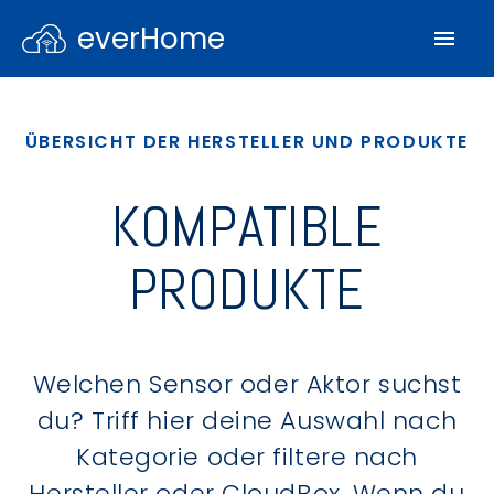
everHome
ÜBERSICHT DER HERSTELLER UND PRODUKTE
KOMPATIBLE
PRODUKTE
Welchen Sensor oder Aktor suchst
du? Triff hier deine Auswahl nach
Kategorie oder filtere nach
Hersteller oder CloudBox. Wenn du