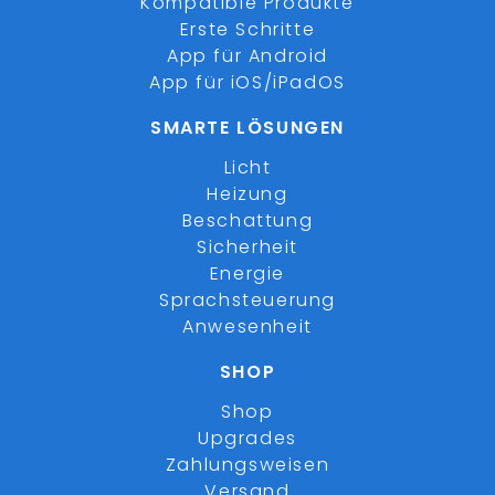
Kompatible Produkte
Erste Schritte
App für Android
App für iOS/iPadOS
SMARTE LÖSUNGEN
Licht
Heizung
Beschattung
Sicherheit
Energie
Sprachsteuerung
Anwesenheit
SHOP
Shop
Upgrades
Zahlungsweisen
Versand