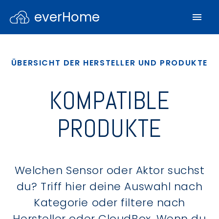
everHome
ÜBERSICHT DER HERSTELLER UND PRODUKTE
KOMPATIBLE
PRODUKTE
Welchen Sensor oder Aktor suchst
du? Triff hier deine Auswahl nach
Kategorie oder filtere nach
Hersteller oder CloudBox. Wenn du