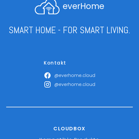
everHome
SMART HOME - FOR SMART LIVING.
Kontakt
@everhome.cloud
@everhome.cloud
CLOUDBOX