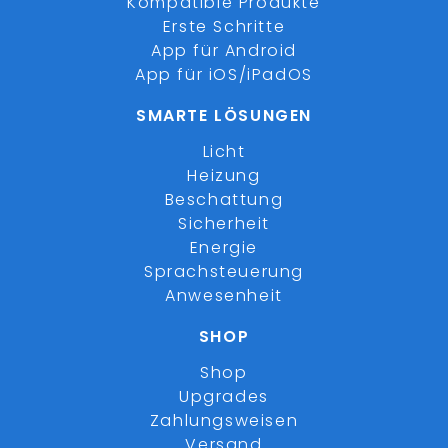
Kompatible Produkte
Erste Schritte
App für Android
App für iOS/iPadOS
SMARTE LÖSUNGEN
Licht
Heizung
Beschattung
Sicherheit
Energie
Sprachsteuerung
Anwesenheit
SHOP
Shop
Upgrades
Zahlungsweisen
Versand