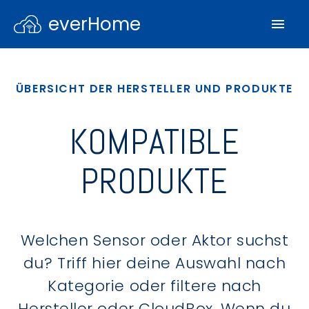
everHome
ÜBERSICHT DER HERSTELLER UND PRODUKTE
KOMPATIBLE
PRODUKTE
Welchen Sensor oder Aktor suchst
du? Triff hier deine Auswahl nach
Kategorie oder filtere nach
Hersteller oder CloudBox. Wenn du