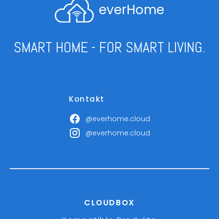
everHome
SMART HOME - FOR SMART LIVING.
Kontakt
@everhome.cloud
@everhome.cloud
CLOUDBOX