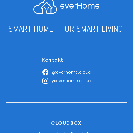
everHome
SMART HOME - FOR SMART LIVING.
Kontakt
@everhome.cloud
@everhome.cloud
CLOUDBOX