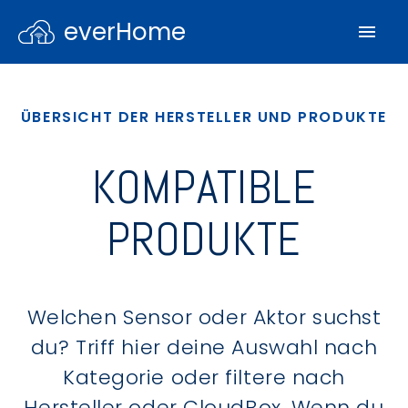
everHome
ÜBERSICHT DER HERSTELLER UND PRODUKTE
KOMPATIBLE
PRODUKTE
Welchen Sensor oder Aktor suchst
du? Triff hier deine Auswahl nach
Kategorie oder filtere nach
Hersteller oder CloudBox. Wenn du