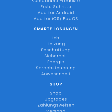
Kompatible Produkte
Erste Schritte
App für Android
App für iOS/iPadOS
SMARTE LÖSUNGEN
Licht
Heizung
Beschattung
Sicherheit
Energie
Sprachsteuerung
Anwesenheit
SHOP
Shop
Upgrades
Zahlungsweisen
Versand