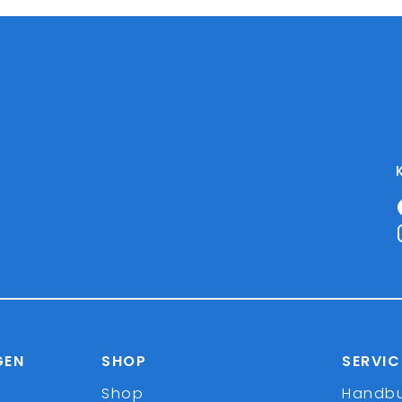
GEN
SHOP
SERVIC
Shop
Handb