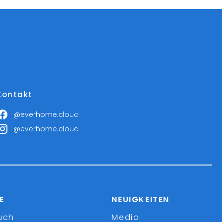
Kontakt
@everhome.cloud
@everhome.cloud
E
NEUIGKEITEN
uch
Media