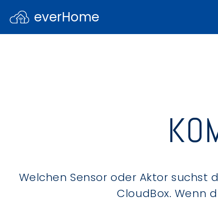
everHome
KOM
Welchen Sensor oder Aktor suchst du
CloudBox. Wenn du 