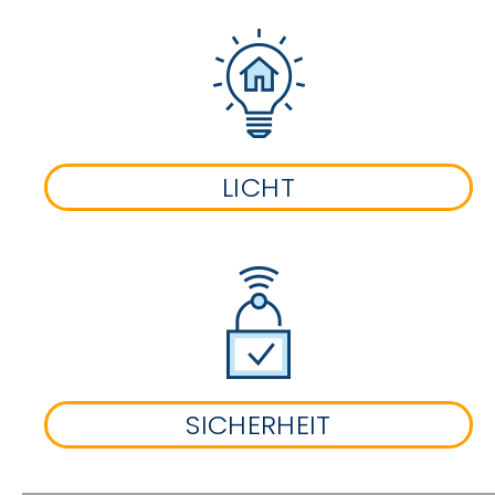
LICHT
SICHERHEIT