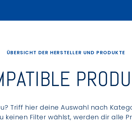
ÜBERSICHT DER HERSTELLER UND PRODUKTE
PATIBLE PROD
? Triff hier deine Auswahl nach Kategor
keinen Filter wählst, werden dir alle 