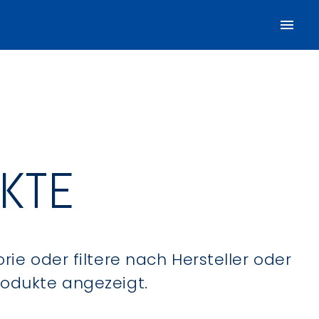
UKTE
ie oder filtere nach Hersteller oder
Produkte angezeigt.