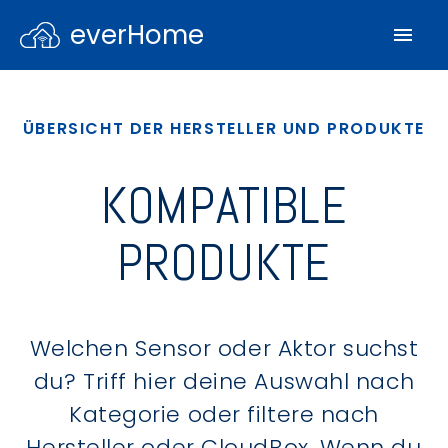
everHome
ÜBERSICHT DER HERSTELLER UND PRODUKTE
KOMPATIBLE
PRODUKTE
Welchen Sensor oder Aktor suchst
du? Triff hier deine Auswahl nach
Kategorie oder filtere nach
Hersteller oder CloudBox. Wenn du