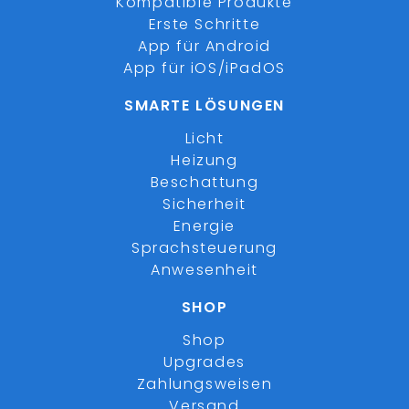
Kompatible Produkte
Erste Schritte
App für Android
App für iOS/iPadOS
SMARTE LÖSUNGEN
Licht
Heizung
Beschattung
Sicherheit
Energie
Sprachsteuerung
Anwesenheit
SHOP
Shop
Upgrades
Zahlungsweisen
Versand