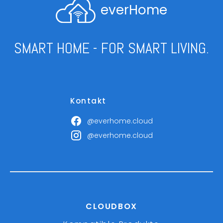
everHome
SMART HOME - FOR SMART LIVING.
Kontakt
@everhome.cloud
@everhome.cloud
CLOUDBOX