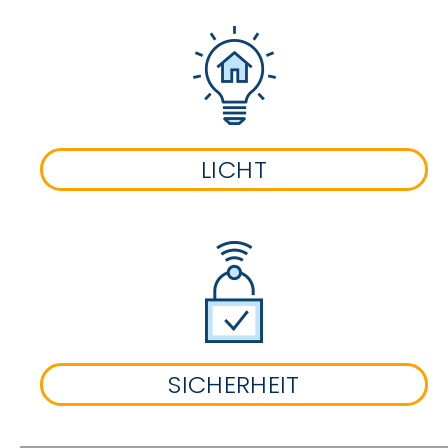
LICHT
SICHERHEIT