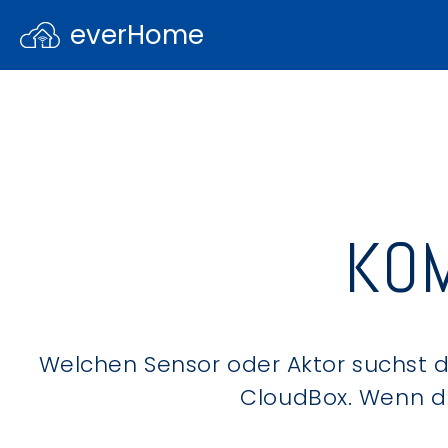
everHome
KOM
Welchen Sensor oder Aktor suchst du
CloudBox. Wenn du 