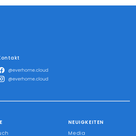
Kontakt
@everhome.cloud
@everhome.cloud
E
NEUIGKEITEN
uch
Media