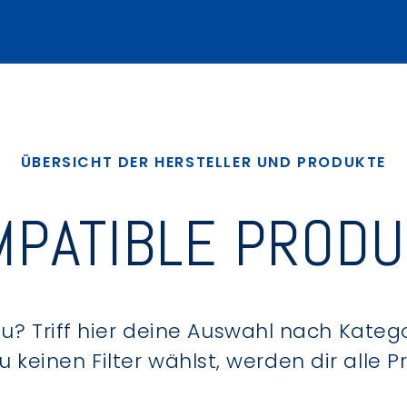
ÜBERSICHT DER HERSTELLER UND PRODUKTE
PATIBLE PROD
? Triff hier deine Auswahl nach Kategor
keinen Filter wählst, werden dir alle 