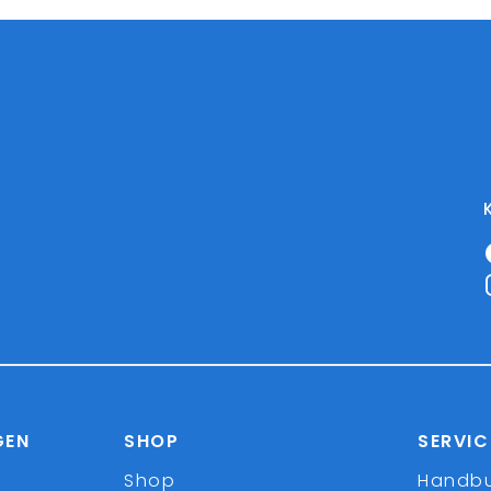
GEN
SHOP
SERVIC
Shop
Handb