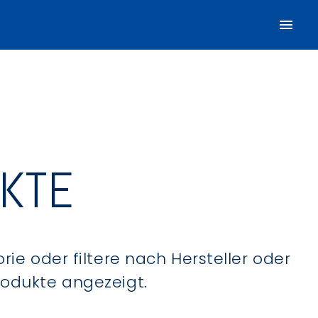
UKTE
ie oder filtere nach Hersteller oder
Produkte angezeigt.