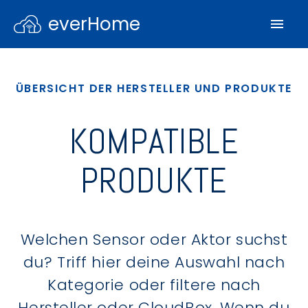
everHome
ÜBERSICHT DER HERSTELLER UND PRODUKTE
KOMPATIBLE
PRODUKTE
Welchen Sensor oder Aktor suchst
du? Triff hier deine Auswahl nach
Kategorie oder filtere nach
Hersteller oder CloudBox. Wenn du