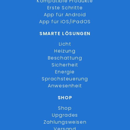
Kompatible Produkte
Erste Schritte
App für Android
App für iOS/iPadOS
SMARTE LÖSUNGEN
Licht
Heizung
Beschattung
Sicherheit
Energie
Sprachsteuerung
Anwesenheit
SHOP
Shop
Upgrades
Zahlungsweisen
Versand