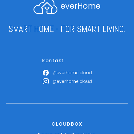
everHome
SMART HOME - FOR SMART LIVING.
Kontakt
@everhome.cloud
@everhome.cloud
CLOUDBOX