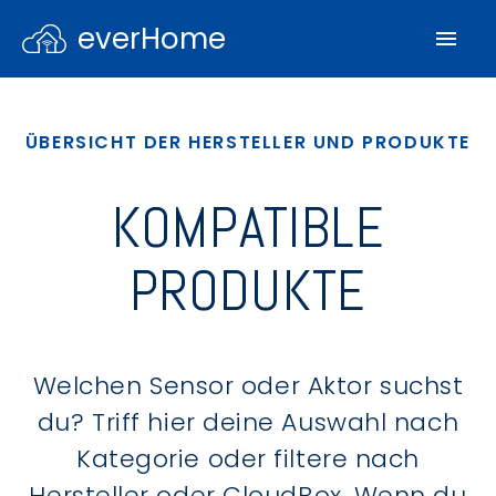
everHome
ÜBERSICHT DER HERSTELLER UND PRODUKTE
KOMPATIBLE
PRODUKTE
Welchen Sensor oder Aktor suchst
du? Triff hier deine Auswahl nach
Kategorie oder filtere nach
Hersteller oder CloudBox. Wenn du