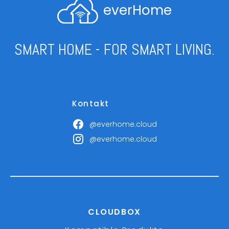
everHome
SMART HOME - FOR SMART LIVING.
Kontakt
@everhome.cloud
@everhome.cloud
CLOUDBOX