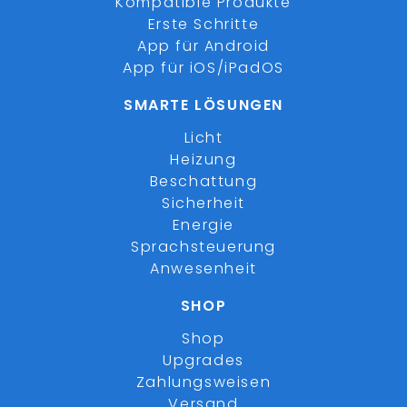
Kompatible Produkte
Erste Schritte
App für Android
App für iOS/iPadOS
SMARTE LÖSUNGEN
Licht
Heizung
Beschattung
Sicherheit
Energie
Sprachsteuerung
Anwesenheit
SHOP
Shop
Upgrades
Zahlungsweisen
Versand