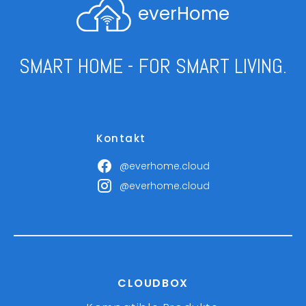
everHome
SMART HOME - FOR SMART LIVING.
Kontakt
@everhome.cloud
@everhome.cloud
CLOUDBOX