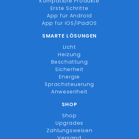
Kompatible Produkte
Erste Schritte
App für Android
App für iOS/iPadOS
SMARTE LÖSUNGEN
Licht
Heizung
Beschattung
Sicherheit
Energie
Sprachsteuerung
Anwesenheit
SHOP
Shop
Upgrades
Zahlungsweisen
Versand