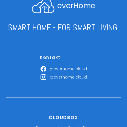
everHome
SMART HOME - FOR SMART LIVING.
Kontakt
@everhome.cloud
@everhome.cloud
CLOUDBOX