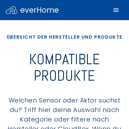
everHome
ÜBERSICHT DER HERSTELLER UND PRODUKTE
KOMPATIBLE
PRODUKTE
Welchen Sensor oder Aktor suchst
du? Triff hier deine Auswahl nach
Kategorie oder filtere nach
Hersteller oder CloudBox. Wenn du