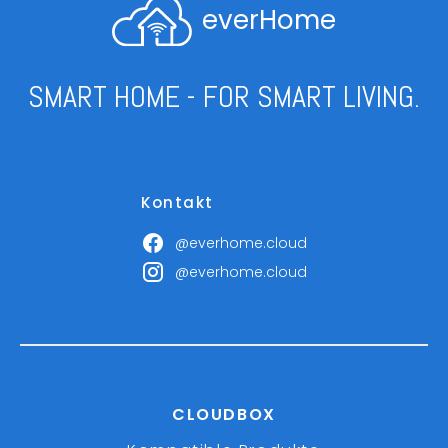
everHome
SMART HOME - FOR SMART LIVING.
Kontakt
@everhome.cloud
@everhome.cloud
CLOUDBOX