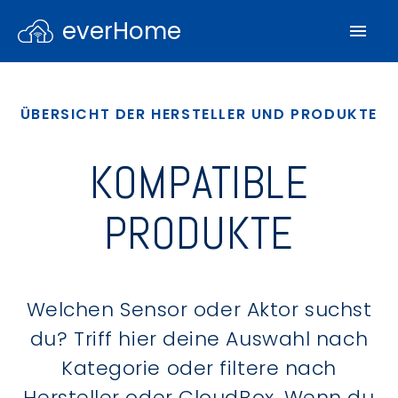
everHome
ÜBERSICHT DER HERSTELLER UND PRODUKTE
KOMPATIBLE
PRODUKTE
Welchen Sensor oder Aktor suchst
du? Triff hier deine Auswahl nach
Kategorie oder filtere nach
Hersteller oder CloudBox. Wenn du