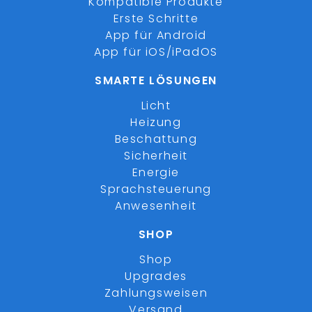
Kompatible Produkte
Erste Schritte
App für Android
App für iOS/iPadOS
SMARTE LÖSUNGEN
Licht
Heizung
Beschattung
Sicherheit
Energie
Sprachsteuerung
Anwesenheit
SHOP
Shop
Upgrades
Zahlungsweisen
Versand