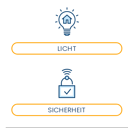
LICHT
SICHERHEIT