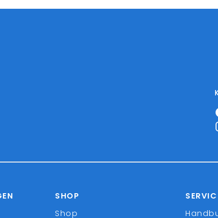
GEN
SHOP
SERVIC
Shop
Handb