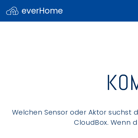
everHome
KOM
Welchen Sensor oder Aktor suchst du
CloudBox. Wenn du 