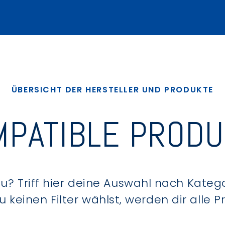
ÜBERSICHT DER HERSTELLER UND PRODUKTE
PATIBLE PROD
? Triff hier deine Auswahl nach Kategor
keinen Filter wählst, werden dir alle 