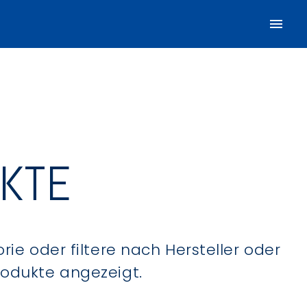
UKTE
ie oder filtere nach Hersteller oder
Produkte angezeigt.