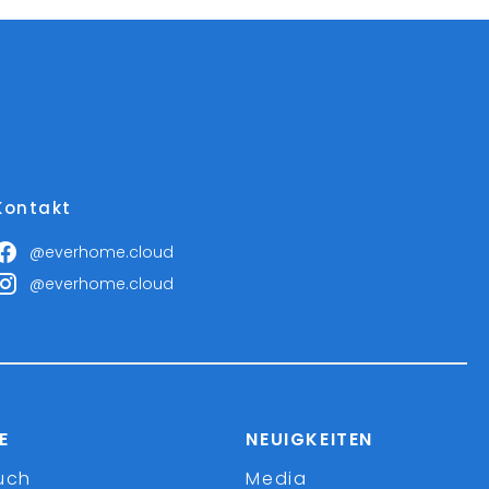
Kontakt
@everhome.cloud
@everhome.cloud
E
NEUIGKEITEN
uch
Media